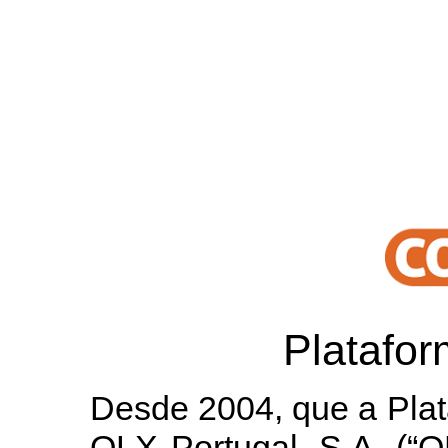
Platafo
Desde 2004, que a Plat
OLX Portugal, S.A. (“