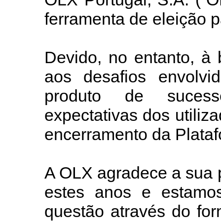
ferramenta de eleição p
Devido, no entanto, à
aos desafios envolv
produto de suces
expectativas dos utili
encerramento da Plataf
A OLX agradece a sua p
estes anos e estamos
questão através do for