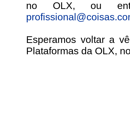
no OLX, ou entã
profissional@coisas.c
Esperamos voltar a v
Plataformas da OLX, 